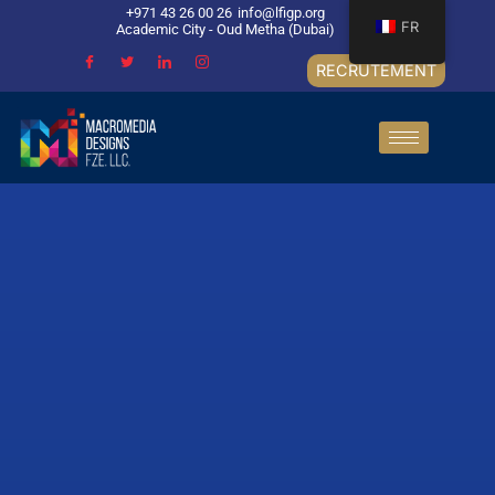
+971 43 26 00 26
info@lfigp.org
FR
Academic City - Oud Metha (Dubai)
RECRUTEMENT