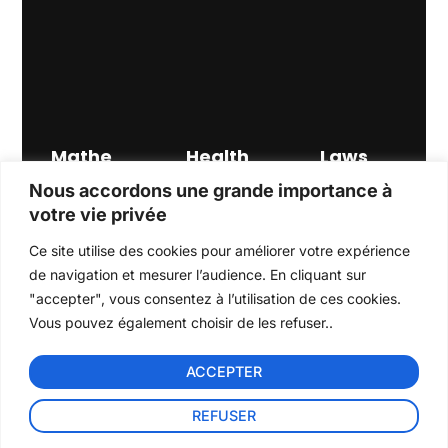
Mathe
Health
Laws
matical
&
Lorem
Nous accordons une grande importance à
ipsum
Science
Wellnes
dolor sit
votre vie privée
s
s
amet,
Lorem
Lorem
consectet
Ce site utilise des cookies pour améliorer votre expérience
ipsum
ipsum
ur
dolor sit
dolor sit
de navigation et mesurer l’audience. En cliquant sur
adipiscing
amet,
amet,
elit.
"accepter", vous consentez à l’utilisation de ces cookies.
consectet
consectet
READ
Vous pouvez également choisir de les refuser..
ur
ur
MORE
adipiscing
adipiscing
elit.
elit.
ACCEPTER
READ
READ
MORE
MORE
REFUSER