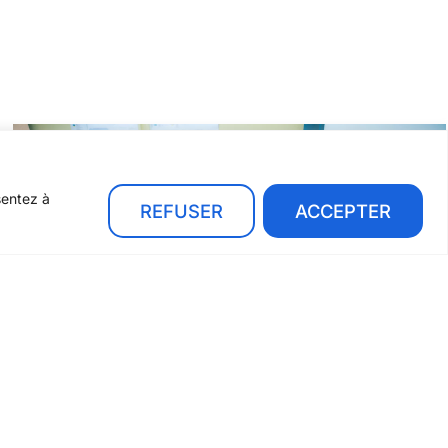
sentez à
REFUSER
ACCEPTER