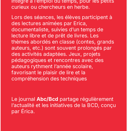
intégré à l’emploi du temps, pour les petits
curieux ou chercheurs en herbe.
Lors des séances, les élèves participent à
des lectures animées par Erica,
documentaliste, suivies d’un temps de
lecture libre et de prêt de livres. Les
thèmes abordés en classe (contes, grands
auteurs, etc.) sont souvent prolongés par
des activités adaptées. Jeux, projets
pédagogiques et rencontres avec des
auteurs rythment l’année scolaire,
favorisant le plaisir de lire et la
compréhension des techniques
Le journal
Abc/Bcd
partage régulièrement
l’actualité et les initiatives de la BCD, conçu
par Érica.