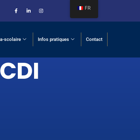
FR
ra-scolaire
Infos pratiques
Contact
 CDI