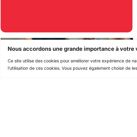
Nous accordons une grande importance à votre v
Ce site utilise des cookies pour améliorer votre expérience de n
l’utilisation de ces cookies. Vous pouvez également choisir de les