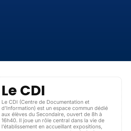
Le CDI
Le CDI (Centre de Documentation et
d’Information) est un espace commun dédié
aux élèves du Secondaire, ouvert de 8h à
16h40. Il joue un rôle central dans la vie de
l’établissement en accueillant expositions,