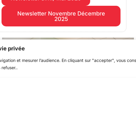
Newsletter Novembre Décembre
2025
ie privée
avigation et mesurer l’audience. En cliquant sur "accepter", vous con
 refuser..