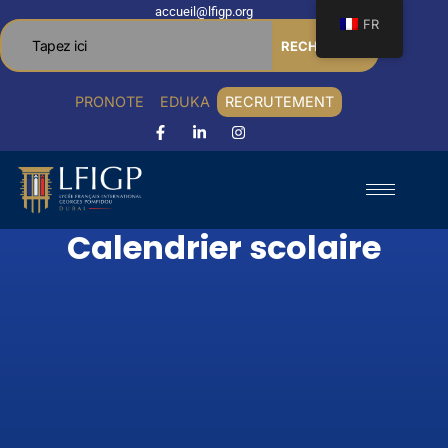
accueil@lfigp.org
FR
RECHERCHER
PRONOTE
EDUKA
RECRUTEMENT
Calendrier scolaire