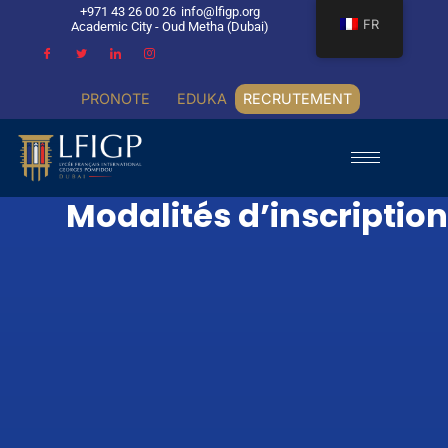
+971 43 26 00 26
info@lfigp.org
FR
Academic City - Oud Metha (Dubai)
PRONOTE
EDUKA
RECRUTEMENT
Modalités d’inscription