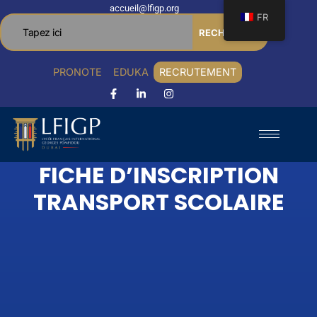
accueil@lfigp.org
FR
RECHERCHER
PRONOTE
EDUKA
RECRUTEMENT
FICHE D’INSCRIPTION
TRANSPORT SCOLAIRE