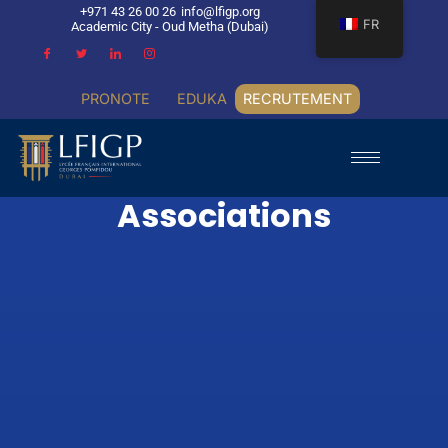
+971 43 26 00 26
info@lfigp.org
FR
Academic City - Oud Metha (Dubai)
PRONOTE
EDUKA
RECRUTEMENT
Associations