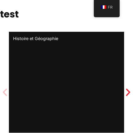
FR
test
Histoire et Géographie
LV