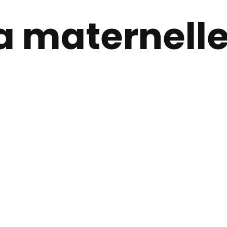
la maternell