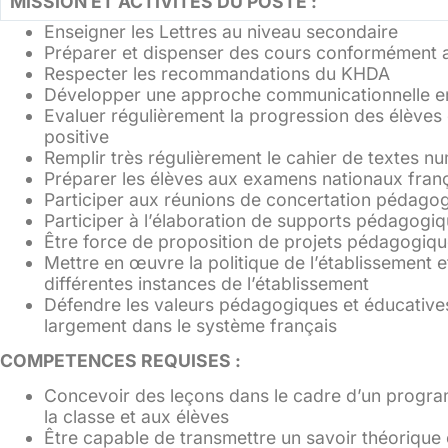
MISSION ET ACTIVITES DU POSTE :
Enseigner les Lettres au niveau secondaire
Préparer et dispenser des cours conformément
Respecter les recommandations du KHDA
Développer une approche communicationnelle en
Evaluer régulièrement la progression des élèves 
positive
Remplir très régulièrement le cahier de textes nu
Préparer les élèves aux examens nationaux fran
Participer aux réunions de concertation pédago
Participer à l’élaboration de supports pédagogi
Être force de proposition de projets pédagogiqu
Mettre en œuvre la politique de l’établissement e
différentes instances de l’établissement
Défendre les valeurs pédagogiques et éducatives
largement dans le système français
COMPETENCES REQUISES :
Concevoir des leçons dans le cadre d’un progra
la classe et aux élèves
Être capable de transmettre un savoir théoriqu