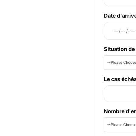
Date d'arri
Situation de
--Please Choose
Le cas éché
Nombre d'en
--Please Choose