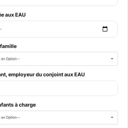
vée aux EAU
 famille
 an Option--
ant, employeur du conjoint aux EAU
fants à charge
 an Option--