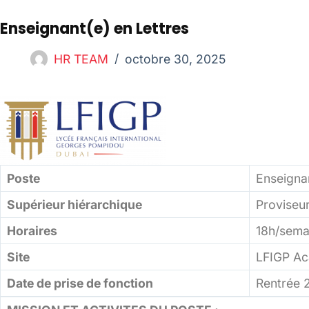
Enseignant(e) en Lettres
HR TEAM
octobre 30, 2025
Poste
Enseignan
Supérieur hiérarchique
Proviseu
Horaires
18h/semai
Site
LFIGP Ac
Date de prise de fonction
Rentrée 