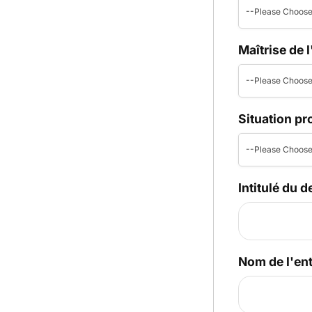
--Please Choose
Maîtrise de 
--Please Choose
Situation pr
--Please Choose
Intitulé du d
Nom de l'ent