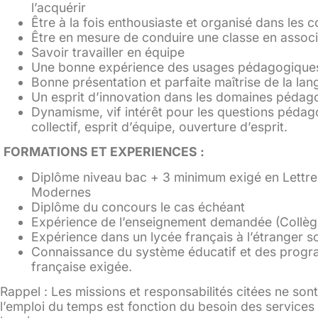
l’acquérir
Être à la fois enthousiaste et organisé dans les c
Être en mesure de conduire une classe en associ
Savoir travailler en équipe
Une bonne expérience des usages pédagogiques
Bonne présentation et parfaite maîtrise de la lan
Un esprit d’innovation dans les domaines pédag
Dynamisme, vif intérêt pour les questions pédago
collectif, esprit d’équipe, ouverture d’esprit.
FORMATIONS ET EXPERIENCES :
Diplôme niveau bac + 3 minimum exigé en Lettres
Modernes
Diplôme du concours le cas échéant
Expérience de l’enseignement demandée (Collèg
Expérience dans un lycée français à l’étranger s
Connaissance du système éducatif et des progr
française exigée.
Rappel : Les missions et responsabilités citées ne son
l’emploi du temps est fonction du besoin des services d