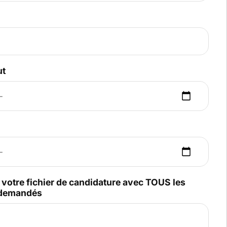
ut
votre fichier de candidature avec TOUS les
demandés