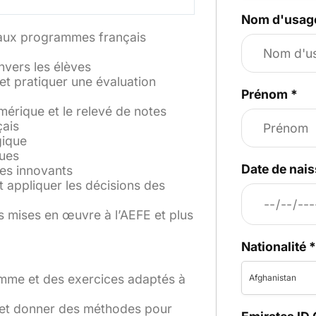
Nom d'usag
 aux programmes français
vers les élèves
et pratiquer une évaluation
Prénom
*
mérique et le relevé de notes
çais
gique
ques
Date de nai
es innovants
t appliquer les décisions des
 mises en œuvre à l’AEFE et plus
Nationalité
mme et des exercices adaptés à
Afghanistan
e et donner des méthodes pour