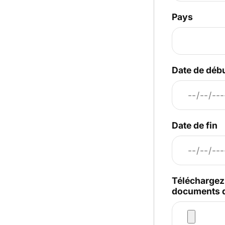
Pays
Date de déb
Date de fin
Téléchargez 
documents 