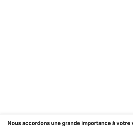
Nous accordons une grande importance à votre v
Back to listings