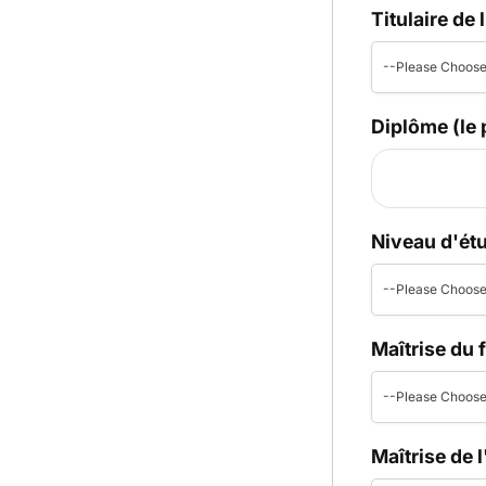
Titulaire de
--Please Choose
Diplôme (le 
Niveau d'ét
--Please Choose
Maîtrise du 
--Please Choose
Maîtrise de 