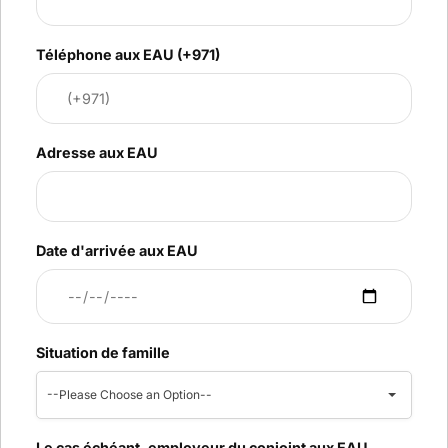
Téléphone aux EAU (+971)
Adresse aux EAU
Date d'arrivée aux EAU
Situation de famille
--Please Choose an Option--
Le cas échéant, employeur du conjoint aux EAU