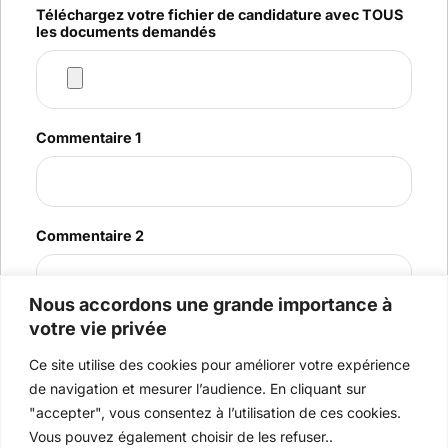
Téléchargez votre fichier de candidature avec TOUS
les documents demandés
Commentaire 1
Commentaire 2
Nous accordons une grande importance à
votre vie privée
By using this form you agree with the storage and
handling of your data by LFIGP, Dubai.
*
Ce site utilise des cookies pour améliorer votre expérience
de navigation et mesurer l’audience. En cliquant sur
"accepter", vous consentez à l’utilisation de ces cookies.
Vous pouvez également choisir de les refuser..