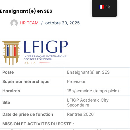
FR
Enseignant(e) en SES
HR TEAM
octobre 30, 2025
Poste
Enseignant(e) en SES
Supérieur hiérarchique
Proviseur
Horaires
18h/semaine (temps plein)
LFIGP Academic City
Site
Secondaire
Date de prise de fonction
Rentrée 2026
MISSION ET ACTIVITES DU POSTE :