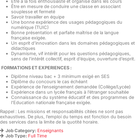
Être à la fois enthousiaste et organisé dans les cours
Être en mesure de conduire une classe en associant
souplesse et fermeté
Savoir travailler en équipe
Une bonne expérience des usages pédagogiques du
numérique (TUIC)
Bonne présentation et parfaite maîtrise de la langue
française exigée.
Un esprit d’innovation dans les domaines pédagogiques et
didactiques
Dynamisme, vif intérêt pour les questions pédagogiques,
sens de l’intérêt collectif, esprit d’équipe, ouverture d’esprit.
FORMATIONS ET EXPERIENCES :
Diplôme niveau bac + 3 minimum exigé en SES
Diplôme du concours le cas échéant
Expérience de l’enseignement demandée (Collège/Lycée)
Expérience dans un lycée français à l’étranger souhaitée
Connaissance du système éducatif et des programmes de
l’Education nationale française exigée.
Rappel : Les missions et responsabilités citées ne sont pas
exhaustives. De plus, l’emploi du temps est fonction du besoin
des services dans la limite de la quotité horaire.
Job Category:
Enseignants
Job Type:
Full Time