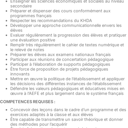
Enseigner les sciences économiques et sociales au niveau
secondaire
Préparer et dispenser des cours conformément aux
programmes français
Respecter les recommandations du KHDA
Développer une approche communicationnelle envers les
élèves
Evaluer régulièrement la progression des élèves et pratiquer
une évaluation positive
Remplir très régulièrement le cahier de textes numérique et
le relevé de notes
Préparer les élèves aux examens nationaux français
Participer aux réunions de concertation pédagogique
Participer à l’élaboration de supports pédagogiques
Être force de proposition de projets pédagogiques
innovants
Mettre en œuvre la politique de l’établissement et appliquer
les décisions des différentes instances de l’établissement
Défendre les valeurs pédagogiques et éducatives mises en
œuvre à l’AEFE et plus largement dans le système français
COMPETENCES REQUISES :
Concevoir des leçons dans le cadre d’un programme et des
exercices adaptés à la classe et aux élèves
Être capable de transmettre un savoir théorique et donner
des méthodes pour l’acquérir