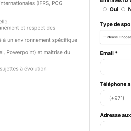
Emirates ID 
nternationales (IFRS, PCG
Oui
lle.
Type de spo
tanément et respect des
--Please Choose
té à un environnement spécifique
el, Powerpoint) et maîtrise du
Email
*
sujettes à évolution
Téléphone a
Adresse au