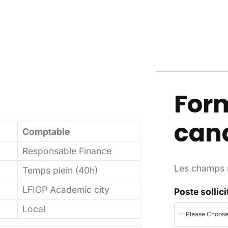
Form
can
Comptable
Responsable Finance
Les champs m
Temps plein (40h)
LFIGP Academic city
Poste sollici
Local
--Please Choose