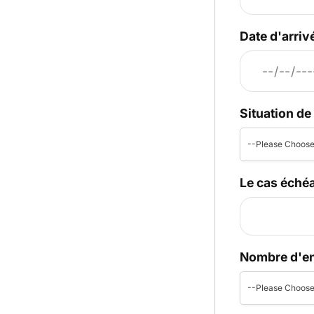
Date d'arri
Situation de
--Please Choose
Le cas éché
Nombre d'en
--Please Choose