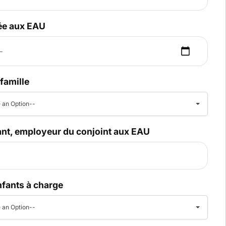
vée aux EAU
 famille
 an Option--
ant, employeur du conjoint aux EAU
fants à charge
 an Option--