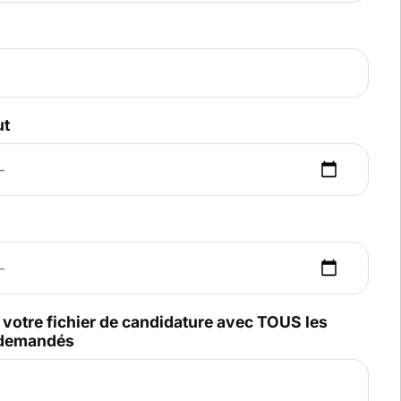
ut
votre fichier de candidature avec TOUS les
demandés