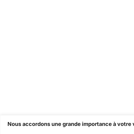
Nous accordons une grande importance à votre v
Back to listings