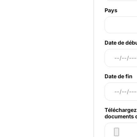
Pays
Date de déb
Date de fin
Téléchargez 
documents 