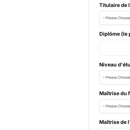
Titulaire de
--Please Choose
Diplôme (le 
Niveau d'ét
--Please Choose
Maîtrise du 
--Please Choose
Maîtrise de 