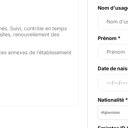
Nom d'usag
chés. Suivi, contrôle en temps
sites, renouvellement des
Prénom
*
ces annexes de l’établissement
Date de nai
Nationalité
Afghanistan