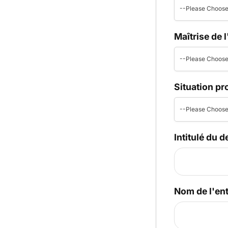
--Please Choose
Maîtrise de 
--Please Choose
Situation pr
--Please Choose
Intitulé du d
Nom de l'ent